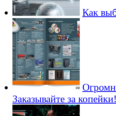
Как вы
Огромны
Заказывайте за копейки