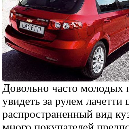
Довольно часто молодых 
увидеть за рулем лачетти 
распространенный вид куз
много покупателей предп