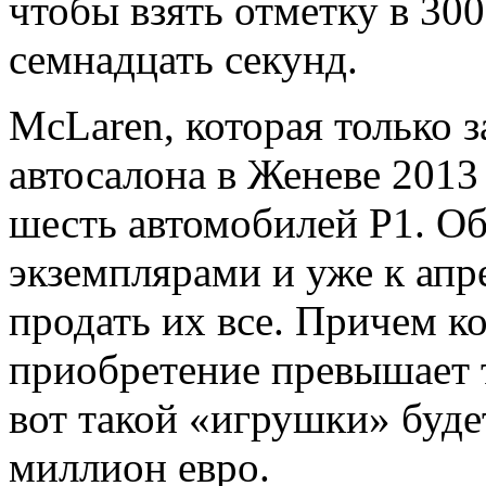
чтобы взять отметку в 300
семнадцать секунд.
McLaren, которая только 
автосалона в Женеве 2013
шесть автомобилей Р1. О
экземплярами и уже к апр
продать их все. Причем к
приобретение превышает т
вот такой «игрушки» буде
миллион евро.