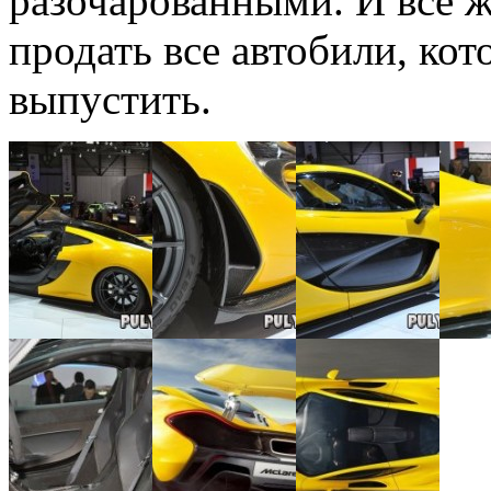
разочарованными. И все 
продать все автобили, ко
выпустить.