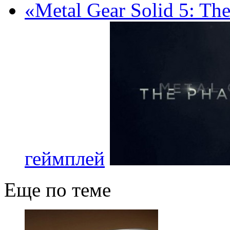
«Metal Gear Solid 5: Th
геймплей
Еще по теме