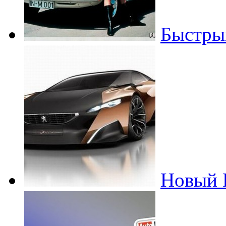
Быстры
Новый P