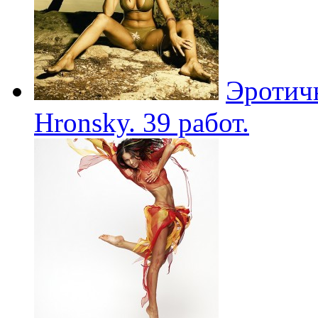
Эротичн
Hronsky. 39 работ.