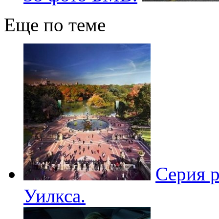
Еще по теме
Серия 
Уилкса.