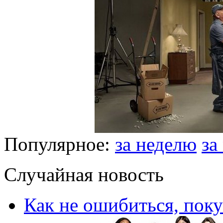
Популярное:
за неделю
за
Случайная новость
Как не ошибиться, поку