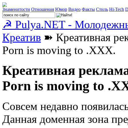
Знаменитости
Отношения
Юмор
Видео
Факты
Стиль
Hi-Tech
D
☭ Pulya.NET - Молодежн
Креатив
➽ Креативная рек
Porn is moving to .XXX.
Креативная реклама
Porn is moving to .X
Совсем недавно появилась
Данная доменная зона пре