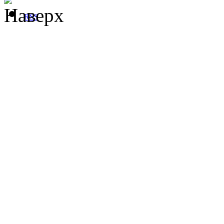
Наверх
RSS