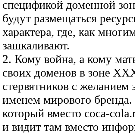
спецификой доменной зоны
будут размещаться ресур
характера, где, как многи
зашкаливают.
2. Кому война, а кому ма
своих доменов в зоне XXX
стервятников с желанием 
именем мирового бренда. 
который вместо coca-cola.r
и видит там вместо инфо