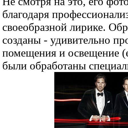
Не смотря на это, его фо
благодаря профессионализ
своеобразной лирике. Обр
созданы - удивительно п
помещения и освещение (е
были обработаны специа