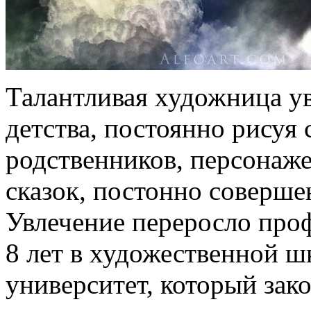
Талантливая художница ув
детства, постоянно рисуя 
родственников, персонаж
сказок, постонно соверше
Увлечение переросло про
8 лет в художественной ш
университет, который зак