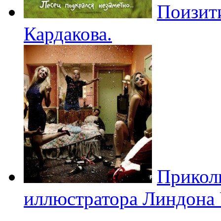
Поизит
Кардакова.
Прикол
иллюстратора Линдона