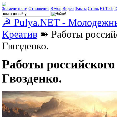
Знаменитости
Отношения
Юмор
Видео
Факты
Стиль
Hi-Tech
D
☭ Pulya.NET - Молодежн
Креатив
➽ Работы россий
Гвозденко.
Работы российског
Гвозденко.