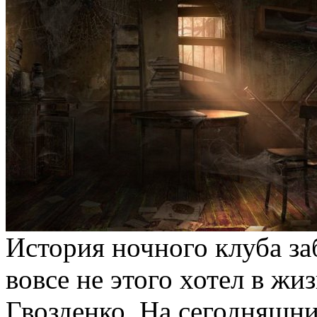
История ночного клуба заб
вовсе не этого хотел в ж
Гвозденко. На сегодняшни