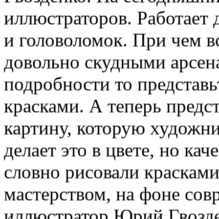
иллюстраторов. Работает 
и головоломок. При чем вс
довольно скудными арсена
подробности то представь
красками. А теперь предст
картину, которую художни
делает это в цвете, но кач
словно рисовали красками
мастерством, на фоне сов
иллюстратор Юрий Гвозде