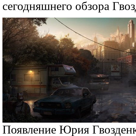
сегодняшнего обзора Гвоз
Появление Юрия Гвозденк