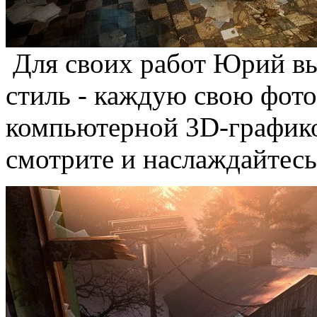
Для своих работ Юрий вы
стиль - каждую свою фот
компьютерной 3D-графикой
смотрите и наслаждайтесь