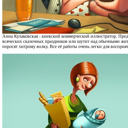
Анна Кулаковская - киевский коммерческий иллюстратор. Пред
всяческих сказочных праздников или шутит над обычными жит
поросят хитрому волку. Все её работы очень легки для восприят