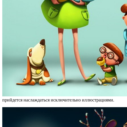
прийдется наслаждаться исключительно иллюстрациями.