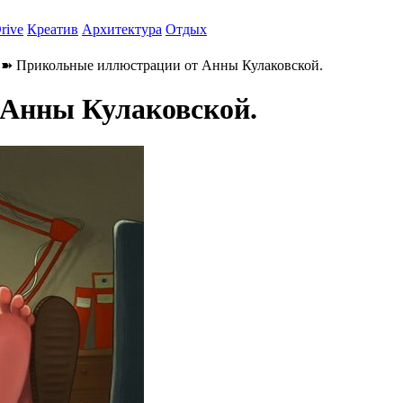
rive
Креатив
Архитектура
Отдых
➽ Прикольные иллюстрации от Анны Кулаковской.
Анны Кулаковской.