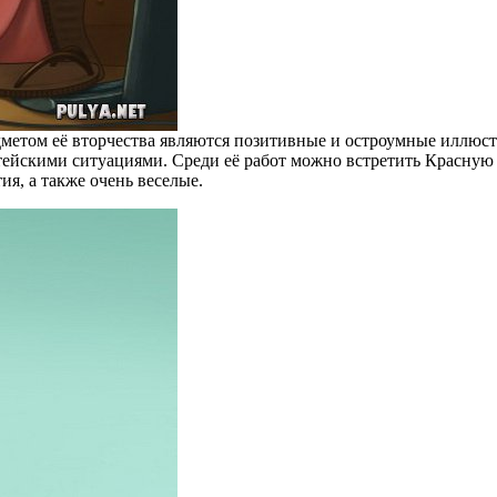
метом её вторчества являются позитивные и остроумные иллюстр
ейскими ситуациями. Среди её работ можно встретить Красную 
ия, а также очень веселые.