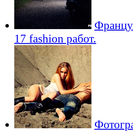
Француз
17 fashion работ.
Фотогра