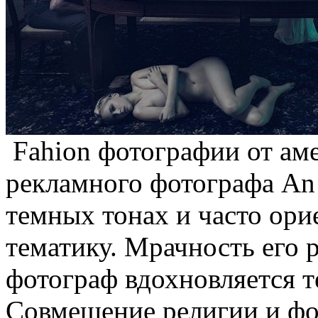
Fahion фотографии от ам
рекламного фотографа An
темных тонах и часто ор
тематику. Мрачность его р
фотограф вдохновляется т
Совмещение религии и фот