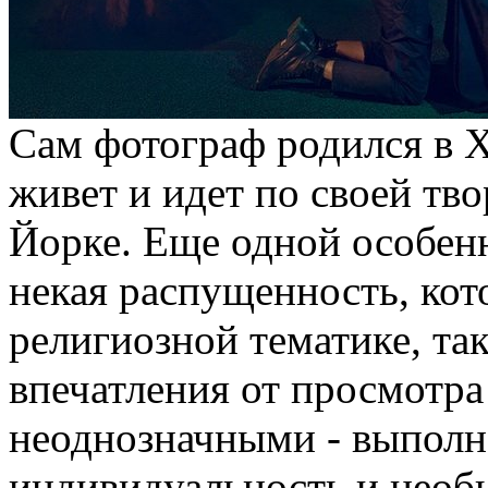
Сам фотограф родился в 
живет и идет по своей тв
Йорке. Еще одной особенн
некая распущенность, кото
религиозной тематике, та
впечатления от просмотра
неоднозначными - выполн
индивидуальность и необы