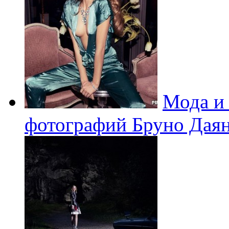
Мода и 
фотографий Бруно Дая