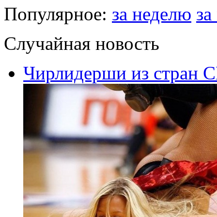
Популярное:
за неделю
за
Случайная новость
Чирлидерши из стран С