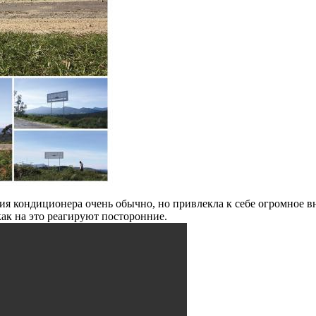
я кондиционера очень обычно, но привлекла к себе огромное вн
как на это реагируют посторонние.