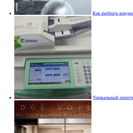
Как выбрать конди
Уникальный принте