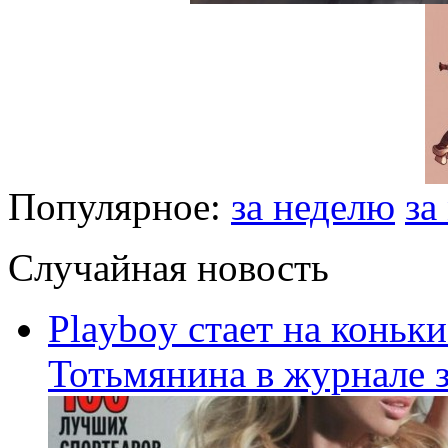
Популярное:
за неделю
за
Случайная новость
Playboy стает на коньки
Тотьмянина в журнале з