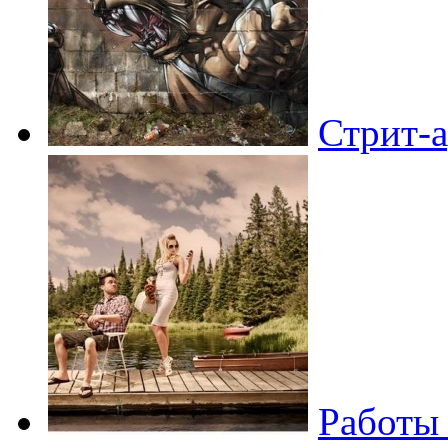
Стрит-а
Работы 