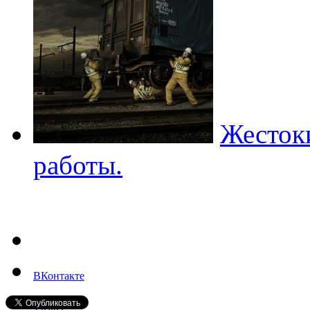
Жесток
работы.
ВКонтакте
Twitter