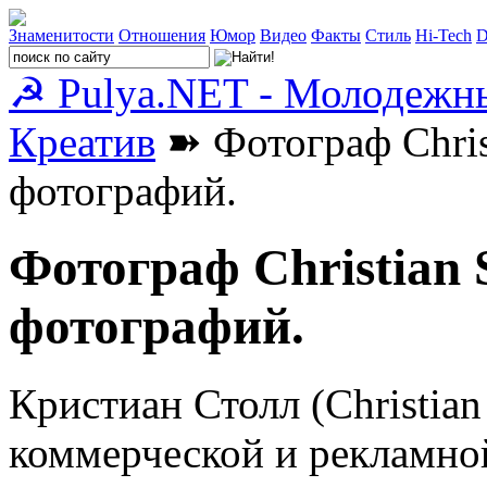
Знаменитости
Отношения
Юмор
Видео
Факты
Стиль
Hi-Tech
D
☭ Pulya.NET - Молодежн
Креатив
➽ Фотограф Christ
фотографий.
Фотограф Christian 
фотографий.
Кристиан Столл (Christian 
коммерческой и рекламно