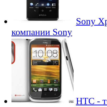
Sony Xp
компании Sony
HTC - т