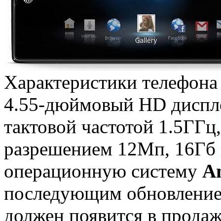
Характеристики телефона 
4.55-дюймовый HD диспле
тактовой частотой 1.5ГГц
разрешением 12Мп, 16Гб 
операционную систему
An
последующим обновлени
должен появится в продаж