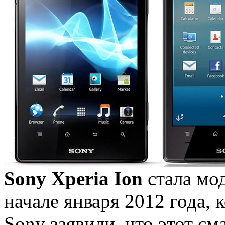
Sony Xperia Ion
стала мод
начале января 2012 года, 
Sony заявили, что этот с