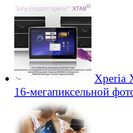
Xperia 
16-мегапиксельной фот