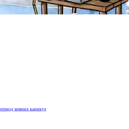
 период зимних каникул