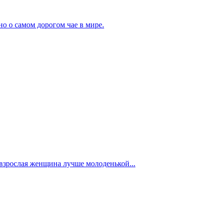
но о самом дорогом чае в мире.
взрослая женщина лучше молоденькой...