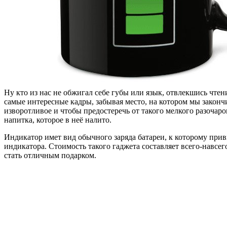
Ну кто из нас не обжигал себе губы или язык, отвлекшись чте
самые интересные кадры, забывая место, на котором мы законч
изворотливое и чтобы предостеречь от такого мелкого разочар
напитка, которое в неё налито.
Индикатор имет вид обычного заряда батареи, к которому прив
индикатора. Стоимость такого гаджета составляет всего-навсег
стать отличным подарком.