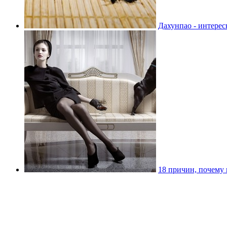
Дахунпао - интерес
18 причин, почему 