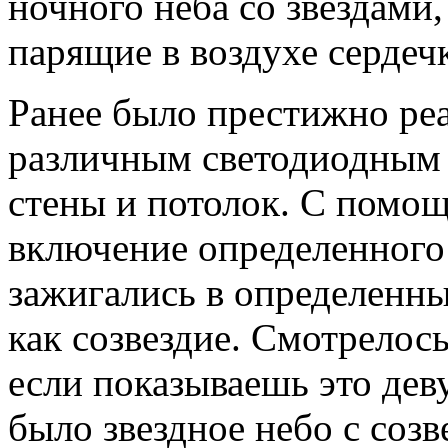
ночного неба со звездам
парящие в воздухе сердеч
Ранее было престижно реа
различным светодиодным
стены и потолок. С помо
включение определенного 
зажигались в определенны
как созвездие. Смотрелось
если показываешь это дев
было звездное небо с созв