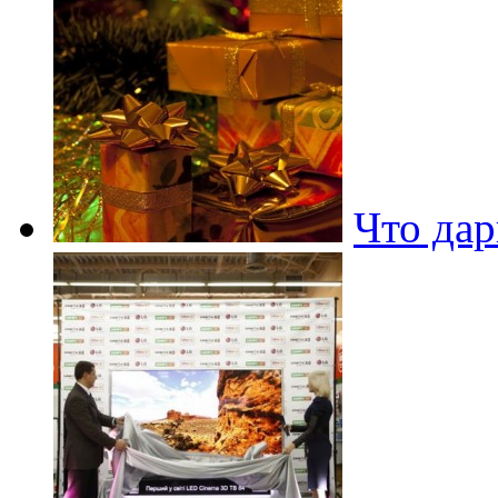
Что дар