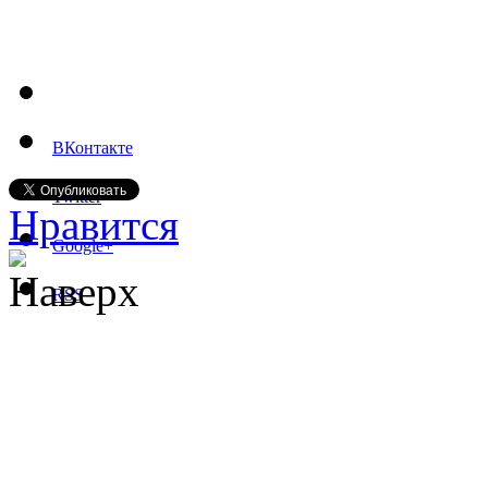
ВКонтакте
Twitter
Нравится
Google+
Наверх
RSS