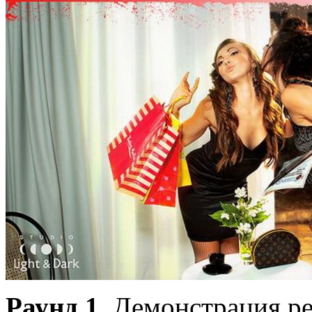
Раунд 1
. Демонстрация р