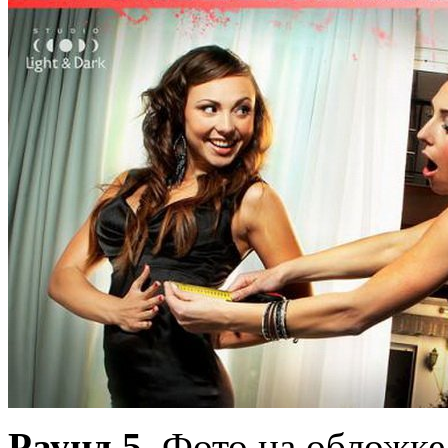
Раунд 5
. Фото на обложке