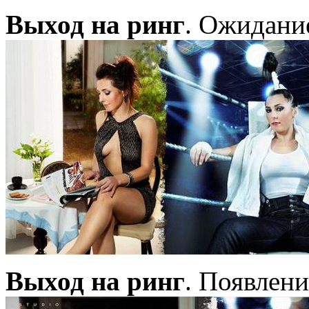
Выход на ринг
. Ожидани
Выход на ринг
. Появлени