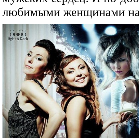
любимыми женщинами нам