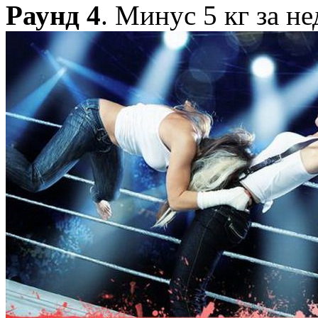
Раунд 4
. Минус 5 кг за н