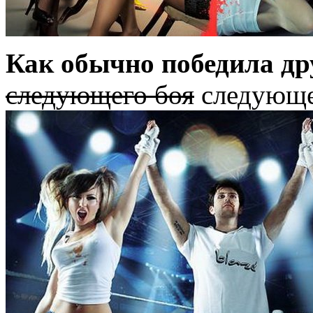
Как обычно победила д
следующего боя
следующе