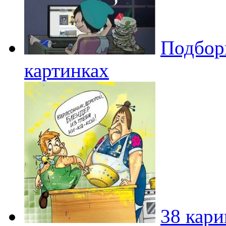
Подбор
картинках
38 кари