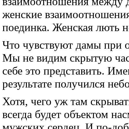
взаимоотношения между 
женские взаимоотношения
поединка. Женская лють н
Что чувствуют дамы при 
Мы не видим скрытую час
себе это представить. Име
результате получился неб
Хотя, чего уж там скрыва
всегда будет объектом на
мужских сердец. И по-до