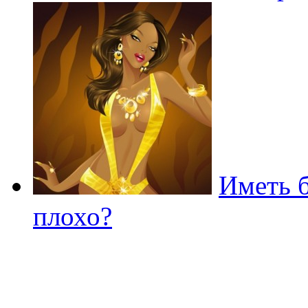
Иметь 
плохо?