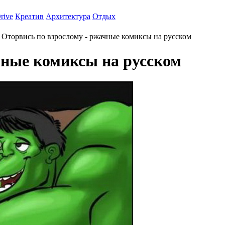
rive
Креатив
Архитектура
Отдых
Оторвись по взрослому - ржачные комиксы на русском
чные комиксы на русском