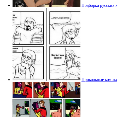
Подборка русских 
Прикольные комикс