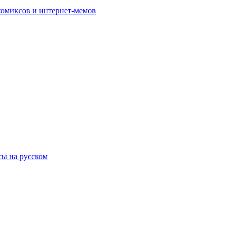
комиксов и интернет-мемов
ы на русском