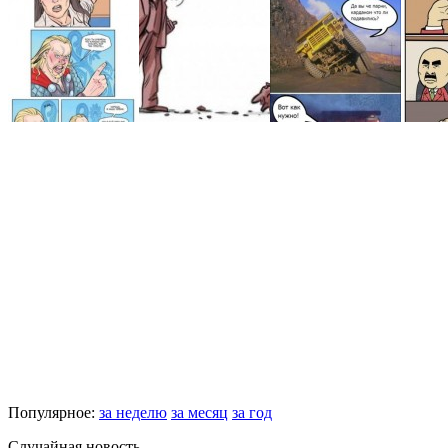
Популярное:
за неделю
за месяц
за год
Случайная новость