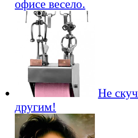
офисе весело.
Не скуч
другим!