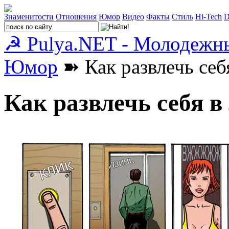
Знаменитости
Отношения
Юмор
Видео
Факты
Стиль
Hi-Tech
D
☭ Pulya.NET - Молодежн
Юмор
➽ Как развлечь себ
Как развлечь себя в