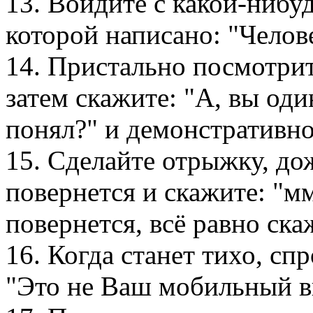
13. Войдите с какой-нибу
которой написано: "Челове
14. Пристально посмотрит
затем скажите: "А, вы оди
понял?" и демонстративно
15. Сделайте отрыжку, до
повернется и скажите: "мм
повернется, всё равно ска
16. Когда станет тихо, сп
"Это не Ваш мобильный в