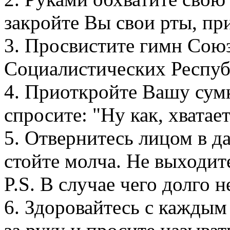
закройте Вы свои рты, пр
3. Просвистите гимн Сою
Социалистических Респуб
4. Приоткройте Вашу сумк
спросите: "Ну как, хватае
5. Отвернитесь лицом в д
стойте молча. Не выходит
P.S. В случае чего долго н
6. Здоровайтесь с каждым