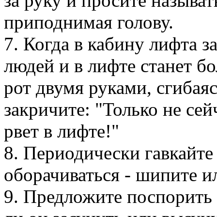
за руку и просите называт
приподнимая голову.
7. Когда в кабину лифта з
людей и в лифте станет б
рот двумя руками, сгибаяс
закричите: "Только не сей
рвет в лифте!"
8. Периодически гавкайте
оборачиваться - шипите и
9. Предложите поспорить