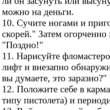
ли он засунуть или высун
можно на деньги.
10. Сучите ногами и приго
скорей." Затем огорченно 
"Поздно!"
11. Нарисуйте фломастеро
лифт и внезапно обнаружи
вы думаете, это заразно?"
12. Положите себе в карма
типу пистолета) и период