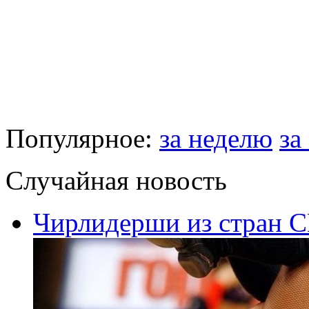
Популярное:
за неделю
за
Случайная новость
Чирлидерши из стран С