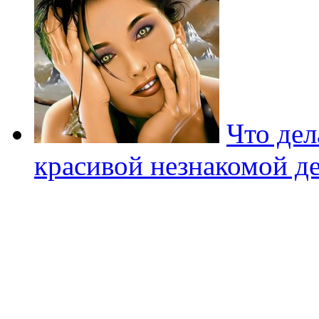
Что дел
красивой незнакомой д