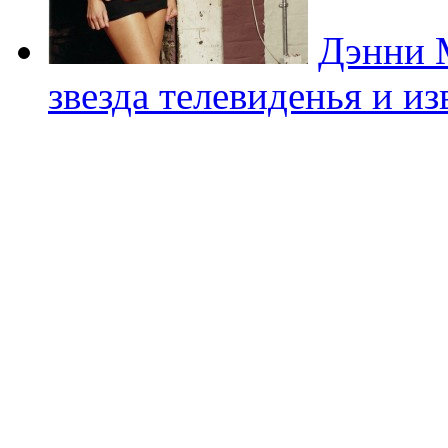
Дэнни М
звезда телевиденья и и