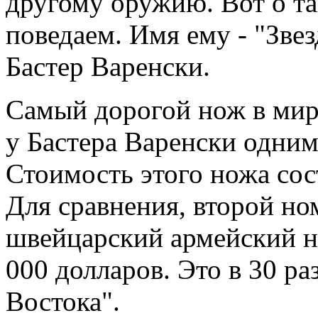
другому оружию. Вот о та
поведаем. Имя ему - "Звез
Бастер Варенски.
Самый дорогой нож в мире
у Бастера Варенски одни
Стоимость этого ножа сос
Для сравнения, второй но
швейцарский армейский но
000 долларов. Это в 30 р
Востока".