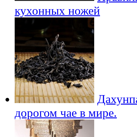
кухонных ножей
Дахунпа
дорогом чае в мире.