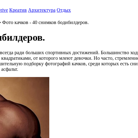
rive
Креатив
Архитектура
Отдых
 Фото качков - 40 снимков бодибилдеров.
ибилдеров.
 всегда ради больших спортивных достижений. Большинство ходи
квадратиками, от которого млеют девочки. Но часто, стремление
ительную подборку фотографий качков, среди которых есть сни
 асфальт.