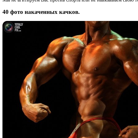
40 фото накаченных качков.