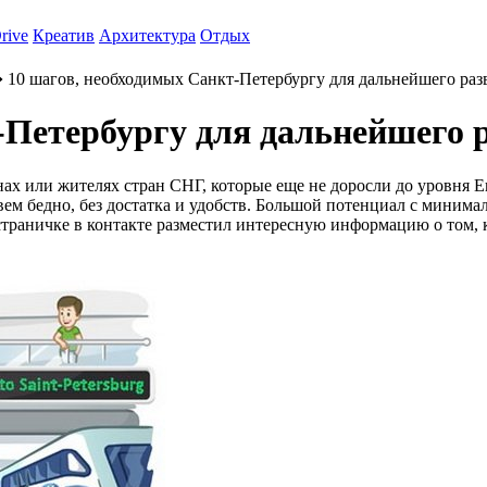
rive
Креатив
Архитектура
Отдых
 10 шагов, необходимых Санкт-Петербургу для дальнейшего раз
-Петербургу для дальнейшего 
янах или жителях стран СНГ, которые еще не доросли до уровня 
ивем бедно, без достатка и удобств. Большой потенциал с мини
страничке в контакте разместил интересную информацию о том, 