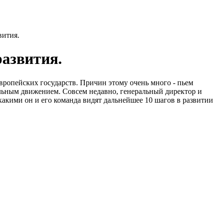
вития.
развития.
Европейских государств. Причин этому очень много - пьем
мальным движением. Совсем недавно, генеральный директор и
какими он и его команда видят дальнейшее 10 шагов в развитии