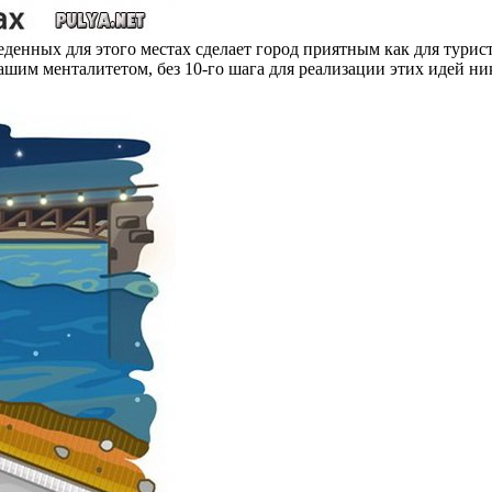
денных для этого местах сделает город приятным как для турист
м менталитетом, без 10-го шага для реализации этих идей ника