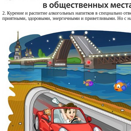
2. Курение и распитие алкогольных напитков в специально отве
приятными, здоровыми, энергичными и приветливыми. Но с наши