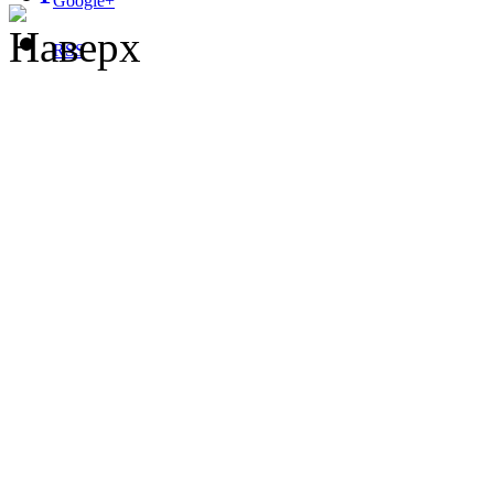
Google+
Наверх
RSS