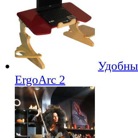
Удобный
ErgoArc 2