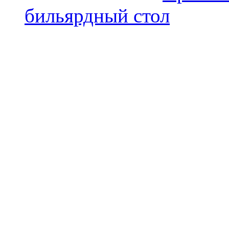
бильярдный стол