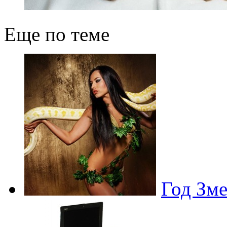
Еще по теме
Год Зме