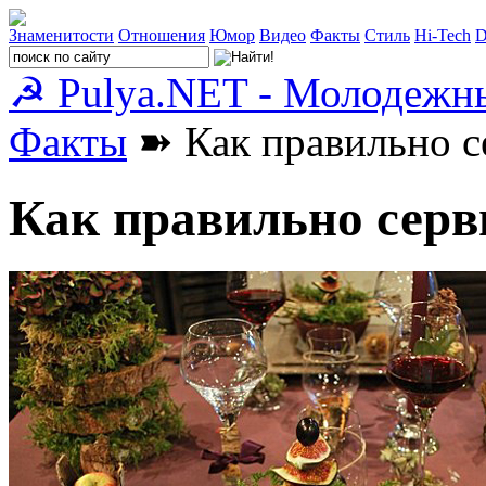
Знаменитости
Отношения
Юмор
Видео
Факты
Стиль
Hi-Tech
D
☭ Pulya.NET - Молодежн
Факты
➽ Как правильно с
Как правильно серв