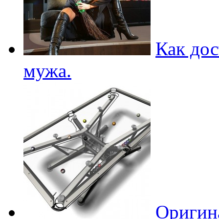
Как дос
мужа.
Оригин