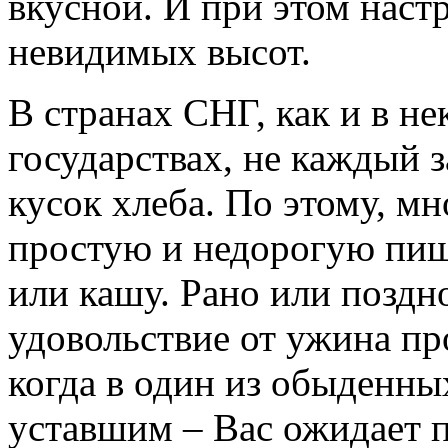
вкусной. И при этом наст
невидимых высот.
В странах СНГ, как и в н
государствах, не каждый 
кусок хлеба. По этому, м
простую и недорогую пищ
или кашу. Рано или поздно
удовольствие от ужина про
когда в один из обыденны
уставшим – Вас ожидает 