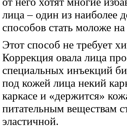
от него хотят многие изб
лица – один из наиболее 
способов стать моложе на 
Этот способ не требует х
Коррекция овала лица пр
специальных инъекций би
под кожей лица некий кар
каркасе и «держится» кож
питательным веществам ст
эластичной.