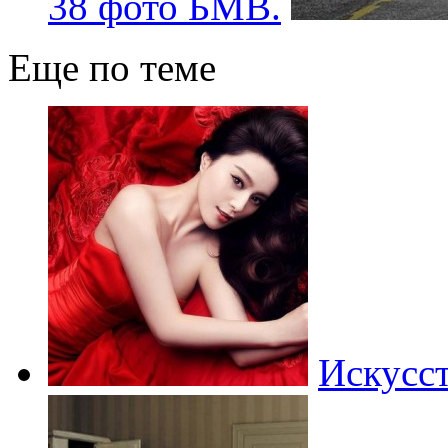
38 фото БМВ.
Еще по теме
Искусст