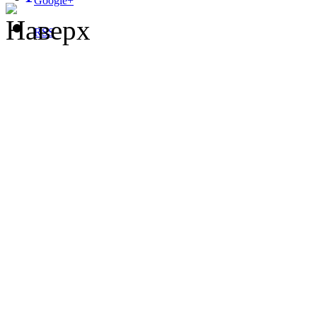
Google+
Наверх
RSS