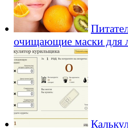
Питател
очищающие маски для 
Кальку