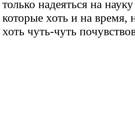
только надеяться на наук
которые хоть и на время, 
хоть чуть-чуть почувство