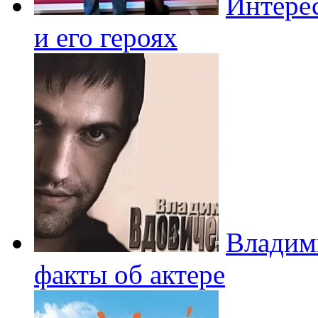
Интере
и его героях
Владим
факты об актере