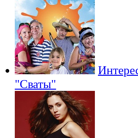
Интерес
"Сваты"