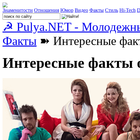
Знаменитости
Отношения
Юмор
Видео
Факты
Стиль
Hi-Tech
D
☭ Pulya.NET - Молодежн
Факты
➽ Интересные факт
Интересные факты о