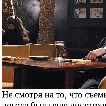
Не смотря на то, что съем
погода была еще достаточ