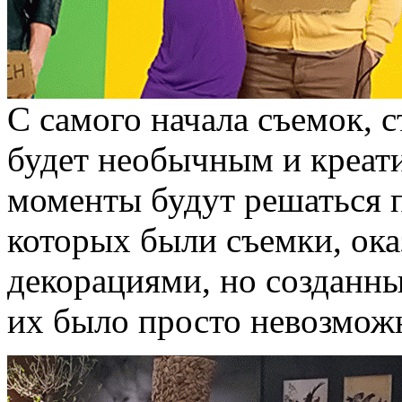
С самого начала съемок, 
будет необычным и креат
моменты будут решаться п
которых были съемки, ок
декорациями, но созданны
их было просто невозмож