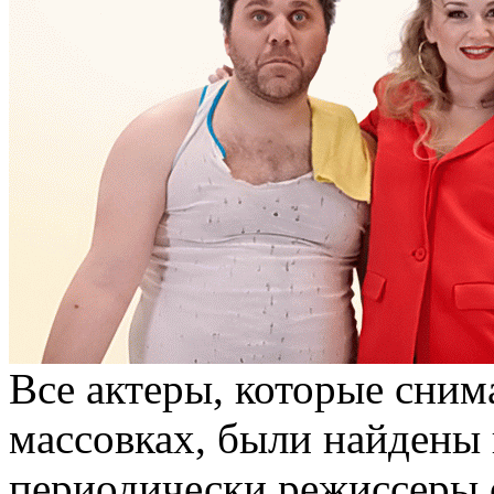
Все актеры, которые сним
массовках, были найдены 
периодически режиссеры 