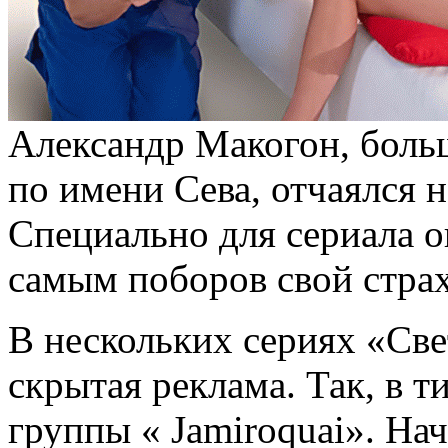
Александр Макогон, больш
по имени Сева, отчаялся 
Специально для сериала 
самым поборов свой страх
В нескольких сериях «Св
скрытая реклама. Так, в т
группы « Jamiroquai». Нач