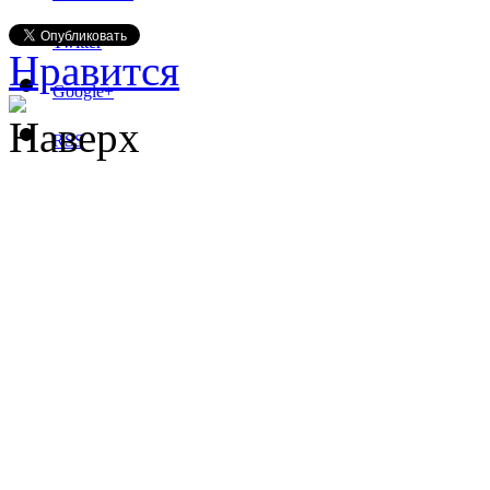
Twitter
Нравится
Google+
Наверх
RSS