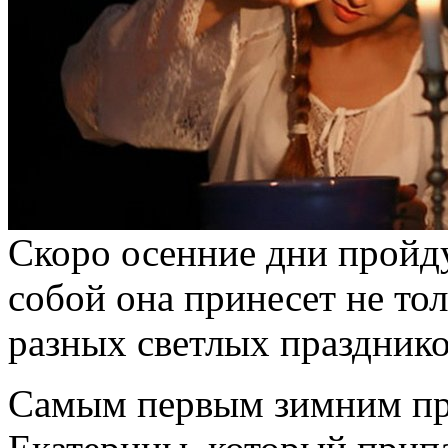
Скоро осенние дни пройду
собой она принесет не тол
разных светлых празднико
Самым первым зимним пра