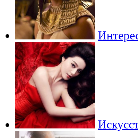
Интере
Искусст