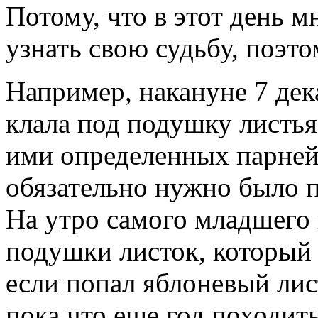
Потому, что в этот день м
узнать свою судьбу, поэт
Например, накануне 7 дек
клала под подушку листья
ими определенных парней
обязательно нужно было 
На утро самого младшего
подушки листок, который 
если попал яблоневый лист
пока что еще год походить