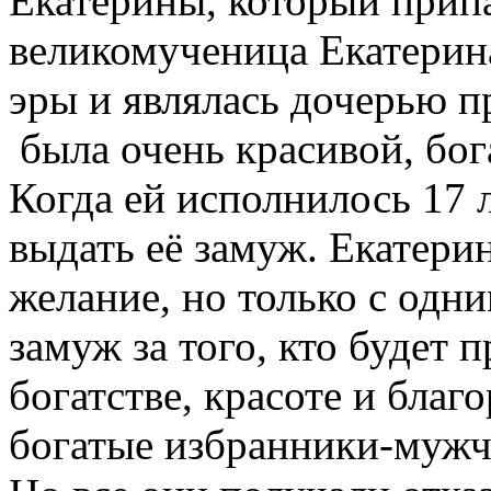
Екатерины, который припа
великомученица Екатерина
эры и являлась дочерью п
была очень красивой, бо
Когда ей исполнилось 17 л
выдать её замуж. Екатерин
желание, но только с одн
замуж за того, кто будет п
богатстве, красоте и благ
богатые избранники-мужч