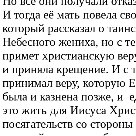
Но все они получали отка
И тогда её мать повела св
который рассказал о таинс
Небесного жениха, но с т
примет христианскую веру
и приняла крещение. И с 
принимал веру, которую Е
была и казнена позже, и 
это жить для Иисуса Хрис
посягательств со стороны