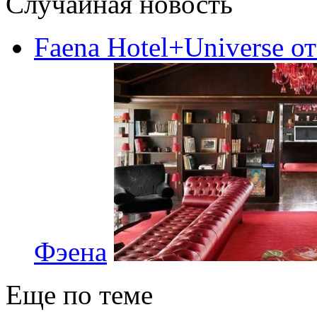
Случайная новость
Faena Hotel+Universe о
Фэена
Еще по теме