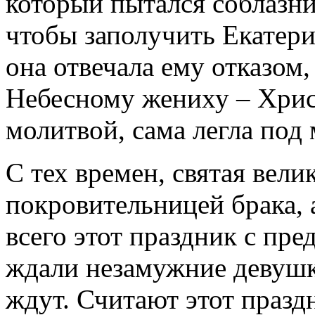
который пытался соблазнит
чтобы заполучить Екатери
она отвечала ему отказом
Небесному жениху – Хрис
молитвой, сама легла под 
С тех времен, святая вел
покровительницей брака, 
всего этот праздник с пр
ждали незамужние девушки
ждут. Считают этот празд