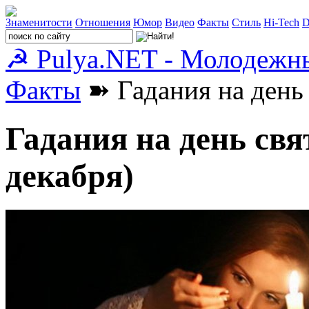
Знаменитости
Отношения
Юмор
Видео
Факты
Стиль
Hi-Tech
D
☭ Pulya.NET - Молодежн
Факты
➽ Гадания на день 
Гадания на день свя
декабря)