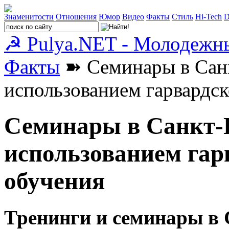
Знаменитости
Отношения
Юмор
Видео
Факты
Стиль
Hi-Tech
D
☭ Pulya.NET - Молодежн
Факты
➽ Семинары в Санк
использованием гарвардс
Семинары в Санкт-П
использованием гар
обучения
Тренинги и семинары в 