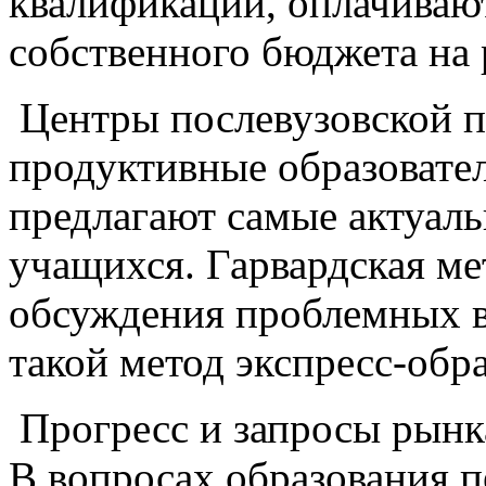
квалификации, оплачивают
собственного бюджета на 
Центры послевузовской п
продуктивные образовате
предлагают самые актуаль
учащихся. Гарвардская м
обсуждения проблемных 
такой метод экспресс-обр
Прогресс и запросы рынк
В вопросах образования 