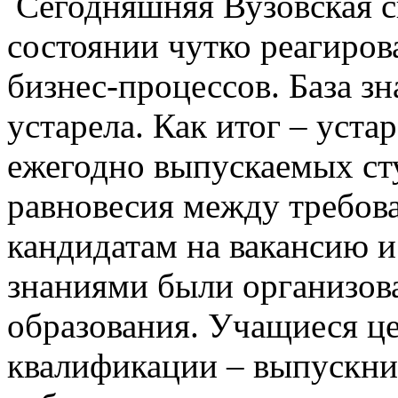
Сегодняшняя Вузовская с
состоянии чутко реагиров
бизнес-процессов. База зн
устарела. Как итог – уста
ежегодно выпускаемых ст
равновесия между требов
кандидатам на вакансию 
знаниями были организов
образования. Учащиеся ц
квалификации – выпускни