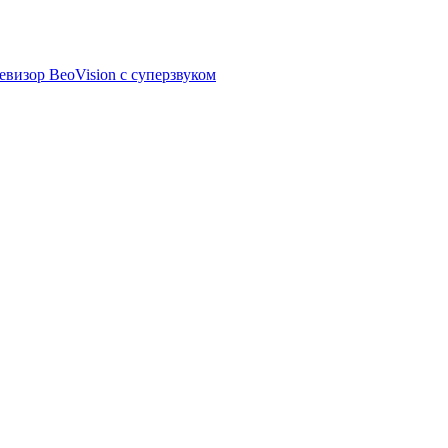
визор BeoVision с суперзвуком