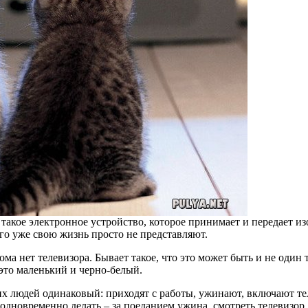
то такое электронное устройство, которое принимает и передает 
его уже свою жизнь просто не представляют.
ома нет телевизора. Бывает такое, что это может быть и не один
 это маленький и черно-белый.
их людей одинаковый: приходят с работы, ужинают, включают т
а одновременно делать – за поеданием ужина смотреть телевизор