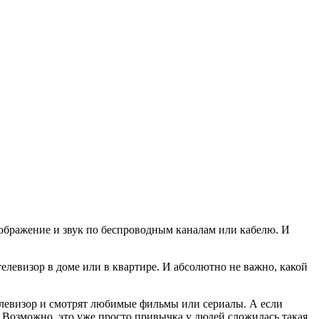
изображение и звук по беспроводным каналам или кабелю. И
 телевизор в доме или в квартире. И абсолютно не важно, какой
елевизор и смотрят любимые фильмы или сериалы. А если
. Возможно, это уже просто привычка у людей сложилась такая.