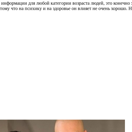
 информации для любой категории возраста людей, это конечно 
тому что на психику и на здоровье он влияет не очень хорошо. Н