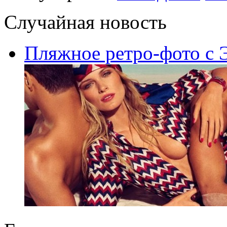
Случайная новость
Пляжное ретро-фото с Э