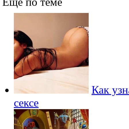
Еще по теме
Как узн
сексе