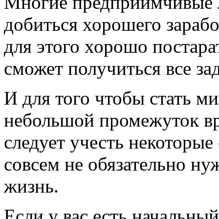
Многие предприимчивые л
добиться хорошего зарабо
для этого хорошо постарат
сможет получиться все за
И для того чтобы стать м
небольшой промежуток вре
следует учесть некоторые 
совсем не обязательно ну
жизнь.
Если у вас есть начальный