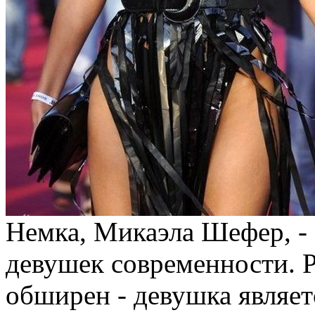
Немка, Микаэла Шефер, - 
девушек современности. Р
обширен - девушка являет