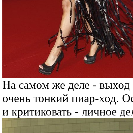
На самом же деле - выход
очень тонкий пиар-ход. О
и критиковать - личное де