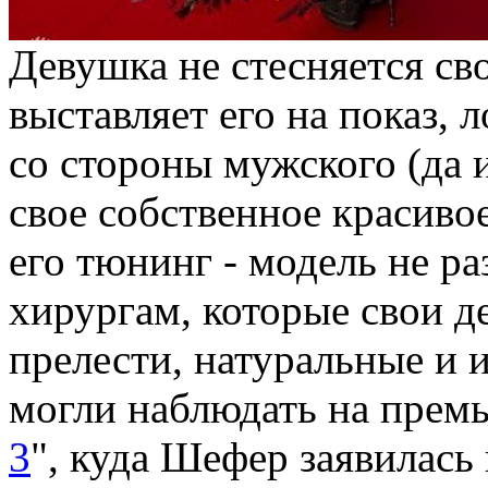
Девушка не стесняется сво
выставляет его на показ, 
со стороны мужского (да и
свое собственное красиво
его тюнинг - модель не р
хирургам, которые свои д
прелести, натуральные и 
могли наблюдать на премь
3
", куда Шефер заявилась