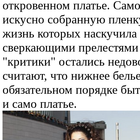
откровенном платье. Само
искусно собранную пленку
жизнь которых наскучила
сверкающими прелестями
"критики" остались недов
считают, что нижнее бель
обязательном порядке быть
и само платье.