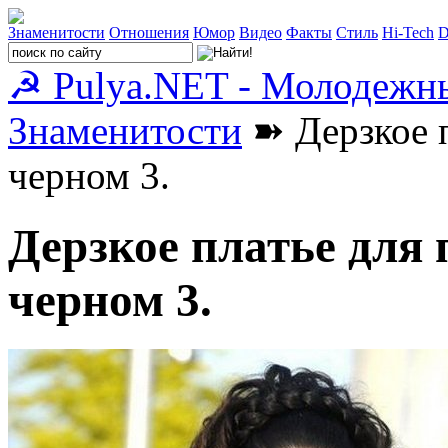
Знаменитости
Отношения
Юмор
Видео
Факты
Стиль
Hi-Tech
D
☭ Pulya.NET - Молодежн
Знаменитости
➽ Дерзкое 
черном 3.
Дерзкое платье для
черном 3.