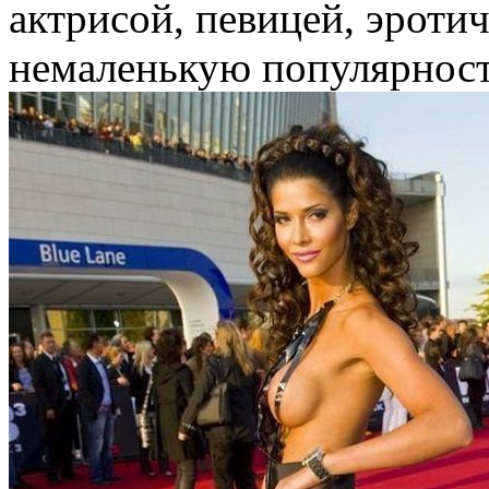
актрисой, певицей, эроти
немаленькую популярност