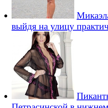
Микаэл
выйдя на улицу практи
Пикант
Петрасинской в нижнем