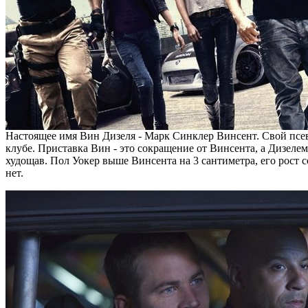
Настоящее имя Вин Дизеля - Марк Синклер Винсент. Свой псев
клубе. Приставка Вин - это сокращение от Винсента, а Дизелем
худощав. Пол Уокер выше Винсента на 3 сантиметра, его рост 
нет.