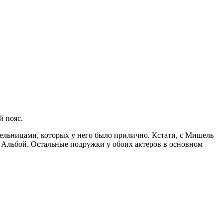
й пояс.
тельницами, которых у него было прилично. Кстати, с Мишель
й Альбой. Остальные подружки у обоих актеров в основном