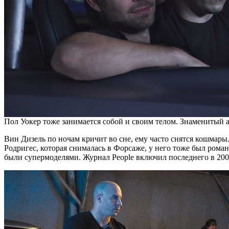
Пол Уокер тоже занимается собой и своим телом. Знаменитый 
Вин Дизель по ночам кричит во сне, ему часто снятся кошмары
Родригес, которая снималась в Форсаже, у него тоже был рома
были супермоделями. Журнал People включил последнего в 200