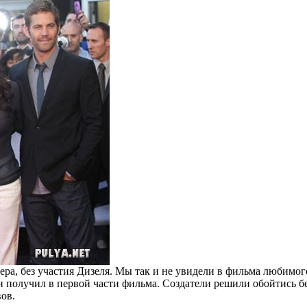
ра, без участия Дизеля. Мы так и не увидели в фильма любимого 
н получил в первой части фильма. Создатели решили обойтись бе
ов.