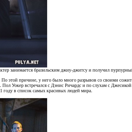
актер занимается бразильским джиу-джитсу и получил пурпурны
. По этой причине, у него было много разрывов со своими сожи
н. Пол Уокер встречался с Дэнис Ричардс и по слухам с Джесико
1 году в список самых красивых людей мира.