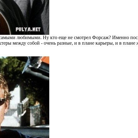
 самыми любимыми. Ну кто еще не смотрел Форсаж? Именно после
еры между собой - очень разные, и в плане карьеры, и в плане 