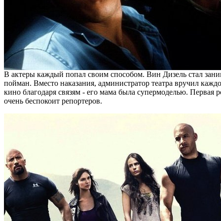
В актеры каждый попал своим способом. Вин Дизель стал занима
пойман. Вместо наказания, администратор театра вручил кажд
кино благодаря связям - его мама была супермоделью. Первая р
очень беспокоит репортеров.