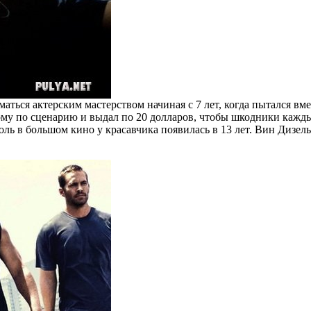
ться актерским мастерством начиная с 7 лет, когда пытался вме
ому по сценарию и выдал по 20 долларов, чтобы шкодники кажд
оль в большом кино у красавчика появилась в 13 лет. Вин Дизель