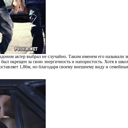
доним актер выбрал не случайно. Таким именем его называли з
 был окрещен за свою энергичность и напористость. Хотя в школ
составляет 1,86м, но благодаря своему внешнему виду и семейн