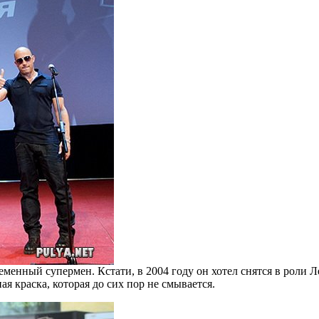
ременный супермен. Кстати, в 2004 году он хотел снятся в рол
я краска, которая до сих пор не смывается.