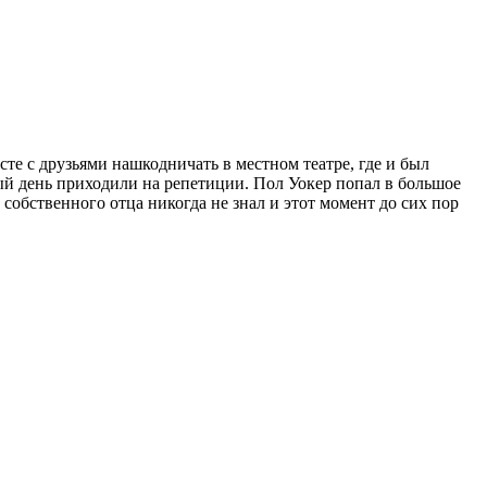
сте с друзьями нашкодничать в местном театре, где и был
ый день приходили на репетиции. Пол Уокер попал в большое
 собственного отца никогда не знал и этот момент до сих пор