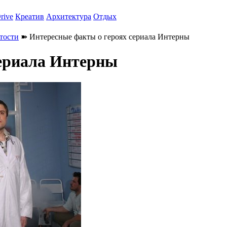
rive
Креатив
Архитектура
Отдых
тости
➽ Интересные факты о героях сериала Интерны
сериала Интерны