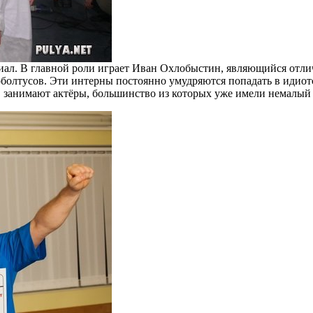
л. В главной роли играет Иван Охлобыстин, являющийся отлич
болтусов. Эти интерны постоянно умудряются попадать в идиотс
 занимают актёры, большинство из которых уже имели немалый 