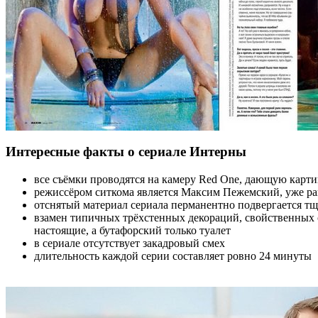
Интересные факты о сериале Интерны
все съёмки проводятся на камеру Red One, дающую карти
режиссёром ситкома является Максим Пежемский, уже р
отснятый материал сериала перманентно подвергается т
взамен типичных трёхстенных декораций, свойственных 
настоящие, а бутафорский только туалет
в сериале отсутствует закадровый смех
длительность каждой серии составляет ровно 24 минуты