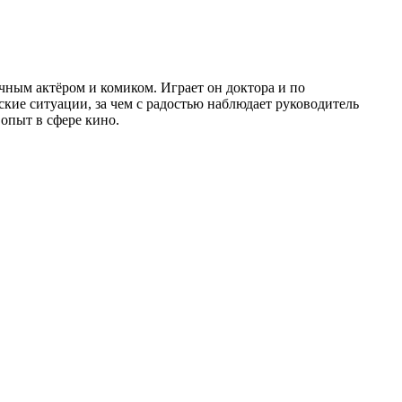
ным актёром и комиком. Играет он доктора и по
кие ситуации, за чем с радостью наблюдает руководитель
опыт в сфере кино.