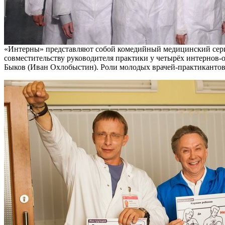
«Интерны» представляют собой комедийный медицинский сериа
совместительству руководителя практики у четырёх интернов-о
Быков (Иван Охлобыстин). Роли молодых врачей-практикантов