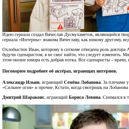
Идею сериала создал Вячеслав Дусмухаметов, являющийся тво
сериала «Интерны» знакома Вячеславу, как никому другому, ве
Охлобыстин Иван, которому в ситкоме отведена роль доктора Ан
будучи сценаристом, я не смог найти, что следует изменить. 
этом океане юмора есть добрая нотка. Все сценаристы – врачи, 
Поговорим подробнее об актёрах, играющих интернов.
Александр Ильин
, играющий
Семёна Лобанова
. За плечами 
«Сильнее огня» и прочие. Кстати, когда смотришь на Лобанова 
Дмитрий Шаракоис
, играющий
Бориса Левина
. Снимался в 