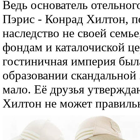
Ведь основатель отельног
Пэрис - Конрад Хилтон, п
наследство не своей семь
фондам и каталочиской це
гостиничная империя был
образовании скандальной 
мало. Её друзья утвержда
Хилтон не может правильн