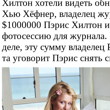
Хилтон хотели видеть обн
Хью Хёфнер, владелец жу
$1000000 Пэрис Хилтон и
фотосессию для журнала. 
деле, эту сумму владелец
та уговорит Пэрис снять 