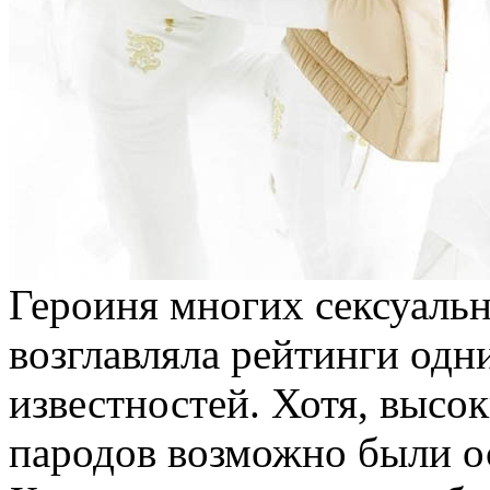
Героиня многих сексуальн
возглавляла рейтинги од
известностей. Хотя, высо
пародов возможно были о