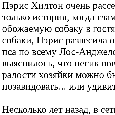
Пэрис Хилтон очень рассе
только история, когда гла
обожаемую собаку в гост
собаки, Пэрис развесила 
пса по всему Лос-Анджело
выяснилось, что песик вов
радости хозяйки можно б
позавидовать... или удиви
Несколько лет назад, в се