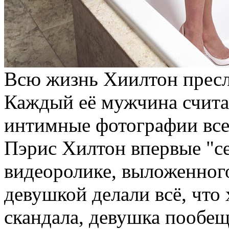
Всю жизнь Хиилтон пресл
Каждый её мужчина счита
интимные фотографии всем
Пэрис Хилтон впервые "се
видеоролике, выложенного
девушкой делали всё, что 
скандала, девушка пообещ