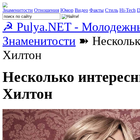
Знаменитости
Отношения
Юмор
Видео
Факты
Стиль
Hi-Tech
D
☭ Pulya.NET - Молодежн
Знаменитости
➽ Нескольк
Хилтон
Несколько интересн
Хилтон