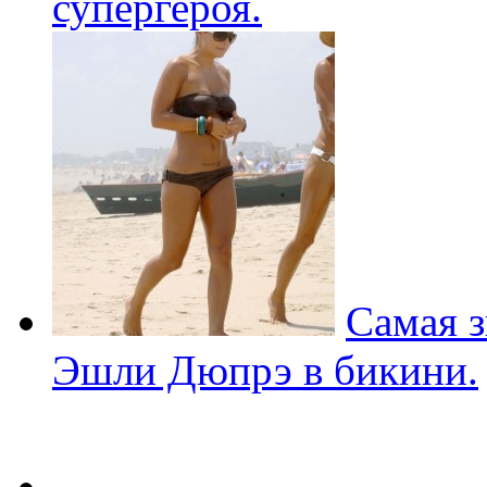
супергероя.
Самая з
Эшли Дюпрэ в бикини.