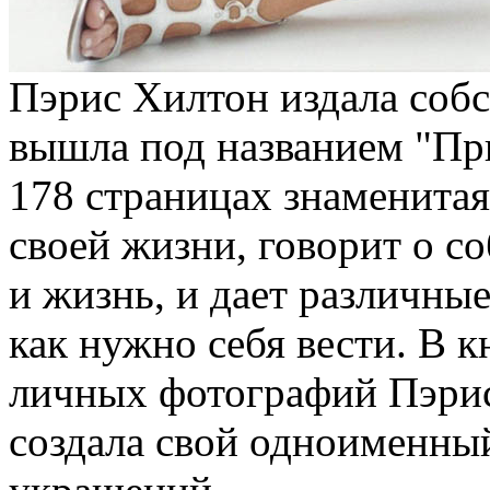
Пэрис Хилтон издала соб
вышла под названием "При
178 страницах знаменитая
своей жизни, говорит о с
и жизнь, и дает различны
как нужно себя вести. В 
личных фотографий Пэри
создала свой одноименны