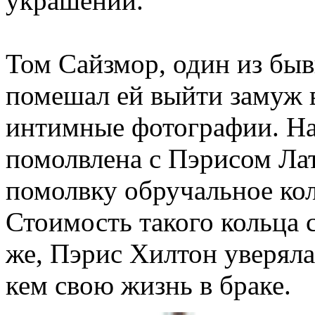
украшений.
Том Сайзмор, один из бы
помешал ей выйти замуж 
интимные фотографии. На
помолвлена с Пэрисом Ла
помолвку обручальное кол
Стоимость такого кольца 
же, Пэрис Хилтон уверяла,
кем свою жизнь в браке.