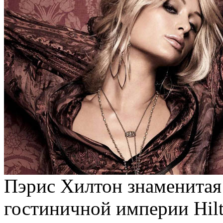
Пэрис Хилтон знаменитая
гостиничной империи Hilto