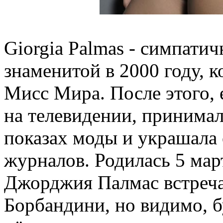
Giorgia Palmas - симпатич
знаменитой в 2000 году, к
Мисс Мира. После этого, 
на телевидении, принимал
показах моды и украшала
журналов. Родилась 5 мар
Джорджия Палмас встреча
Борбандини, но видимо, б