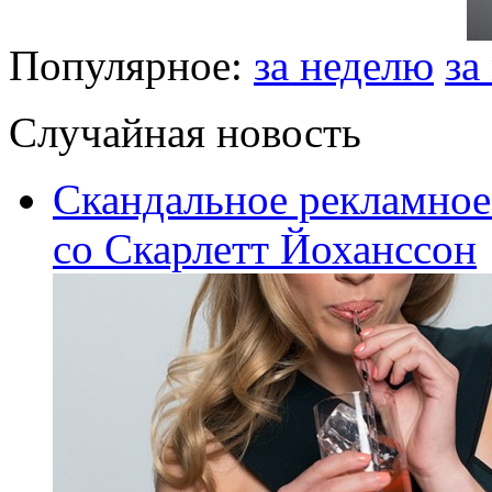
Популярное:
за неделю
за
Случайная новость
Скандальное рекламное
со Скарлетт Йоханссон