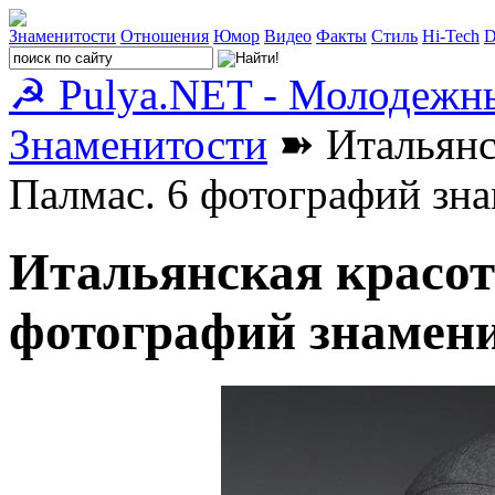
Знаменитости
Отношения
Юмор
Видео
Факты
Стиль
Hi-Tech
D
☭ Pulya.NET - Молодежн
Знаменитости
➽ Итальянс
Палмас. 6 фотографий зна
Итальянская красот
фотографий знамени