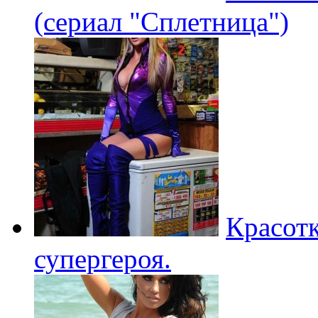
(сериал "Сплетница")
Красотк
супергероя.