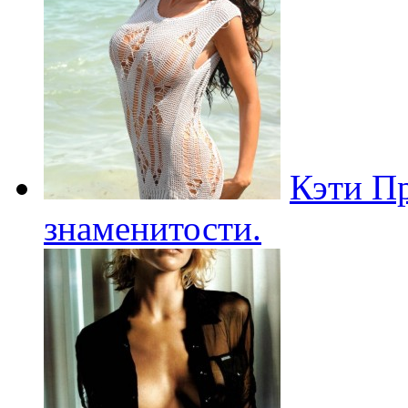
Кэти Пр
знаменитости.