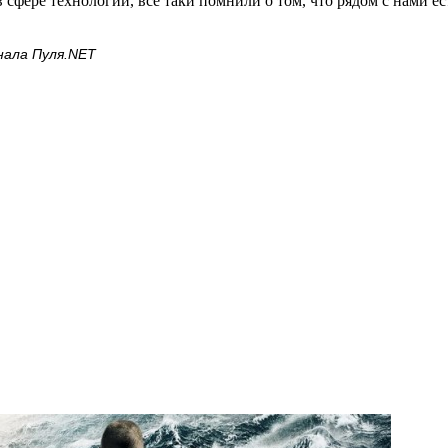
 в сфере технологии, все таки помнили о том, что рядом с нами
нала Пуля.NET