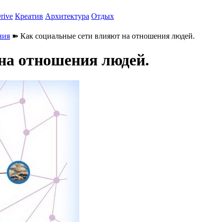
rive
Креатив
Архитектура
Отдых
ния
➽ Как социальные сети влияют на отношения людей.
на отношения людей.