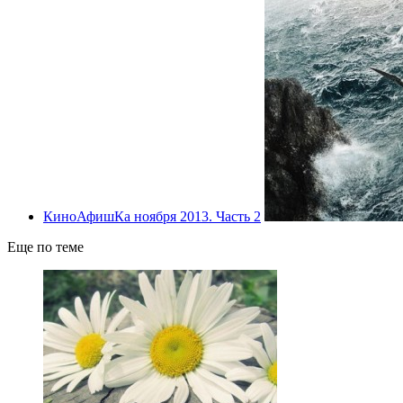
КиноАфишКа ноября 2013. Часть 2
Еще по теме