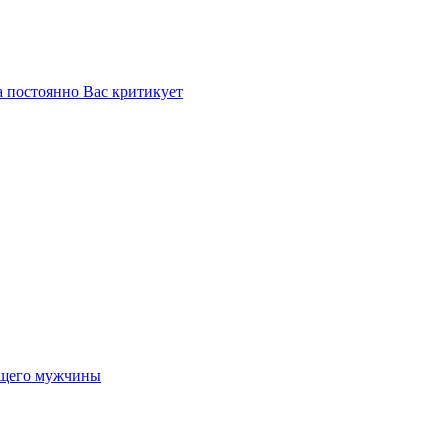
 постоянно Вас критикует
щего мужчины