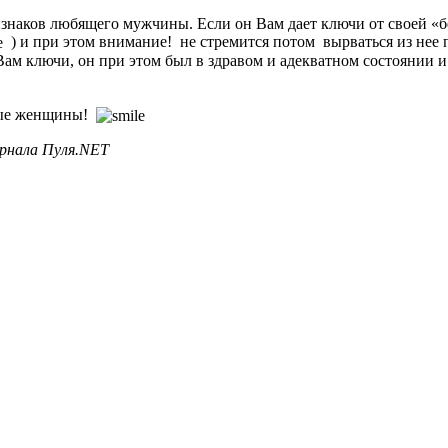
знаков любящего мужчины. Если он Вам дает ключи от своей «б
) и при этом внимание! не стремится потом вырваться из нее 
 Вам ключи, он при этом был в здравом и адекватном состоянии 
ные женщины!
рнала Пуля.NET