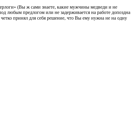
ерлоги» (Вы ж сами знаете, какие мужчины медведи и не
под любым предлогом или не задерживается на работе допоздна
и четко принял для себя решение, что Вы ему нужна не на одну