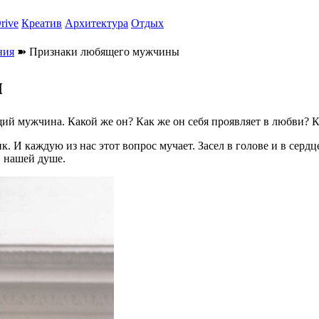
rive
Креатив
Архитектура
Отдых
ния
➽ Признаки любящего мужчины
ы
щий мужчина. Какой же он? Как же он себя проявляет в любви? 
. И каждую из нас этот вопрос мучает. Засел в голове и в сердце
в нашей душе.