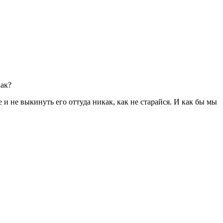
Как?
 и не выкинуть его оттуда никак, как не старайся. И как бы мы