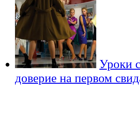
Уроки с
доверие на первом свид