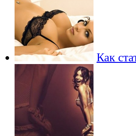
Как ста