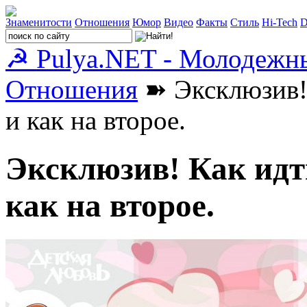
Знаменитости
Отношения
Юмор
Видео
Факты
Стиль
Hi-Tech
D
☭ Pulya.NET - Молодежн
Отношения
➽ Эксклюзив! 
и как на второе.
Эксклюзив! Как идт
как на второе.