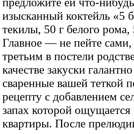
предложите ей что-нибудь
изысканный коктейль «5 бе
текилы, 50 г белого рома, 
Главное — не пейте сами,
третьим в постели родств
качестве закуски галантн
сваренные вашей теткой 
рецепту с добавлением се
запах которой ощущается
квартиры. После прелюди