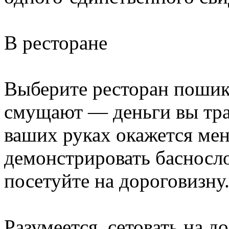
В ресторане
Выберите ресторан пошика
смущают — деньги вы трат
ваших руках окажется ме
демонстрировать басносл
посетуйте на дороговизну
Разумеется, сетовать на д