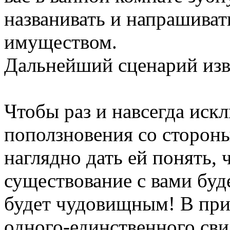
названивать и напрашивать
имуществом.
Дальнейший сценарий изве
Чтобы раз и навсегда иск
поползновения со сторо
наглядно дать ей понять, 
существование с вами бу
будет чудовищным! В прин
одного-единственного сви