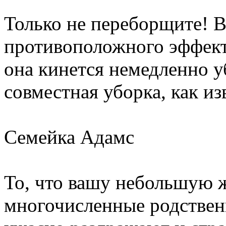
Только не переборщите! 
противоположного эффекта
она кинется немедленно уб
совместная уборка, как изв
Семейка Адамс
То, что вашу небольшую 
многочисленные родствен