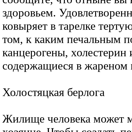
здоровьем. Удовлетворенн
ковыряет в тарелке тертую
том, к каким печальным п
канцерогены, холестерин 
содержащиеся в жареном 
Холостяцкая берлога
Жилище человека может м
хозяине. Чтобы создать п