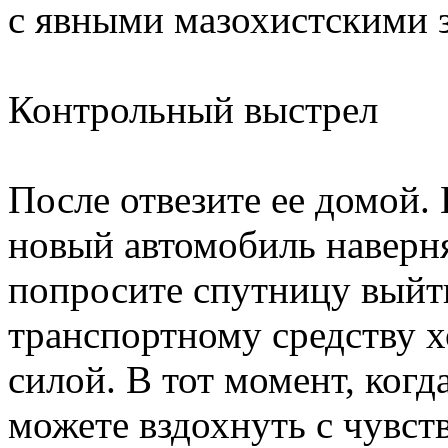
с явными мазохистскими 
Контрольный выстрел
После отвезите ее домой.
новый автомобиль наверняк
попросите спутницу выйти
транспортному средству х
силой. В тот момент, когд
можете вздохнуть с чувст