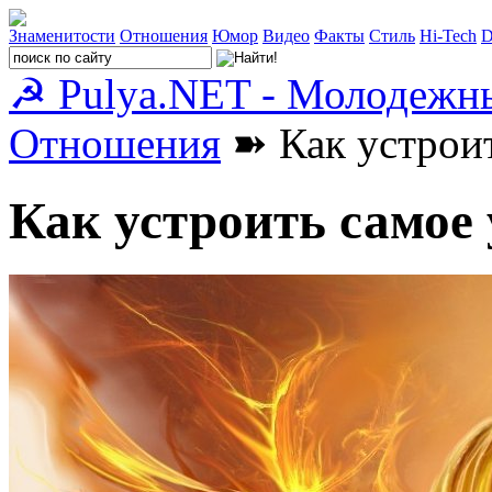
Знаменитости
Отношения
Юмор
Видео
Факты
Стиль
Hi-Tech
D
☭ Pulya.NET - Молодежн
Отношения
➽ Как устроит
Как устроить самое