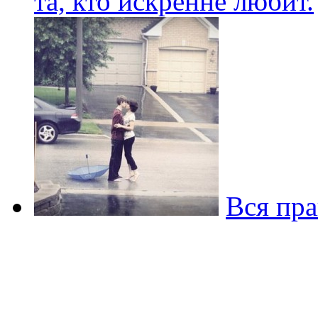
та, кто искренне любит.
Вся пра