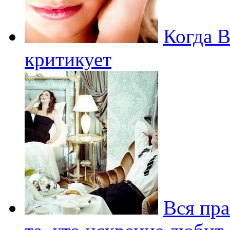
Когда 
критикует
Вся пра