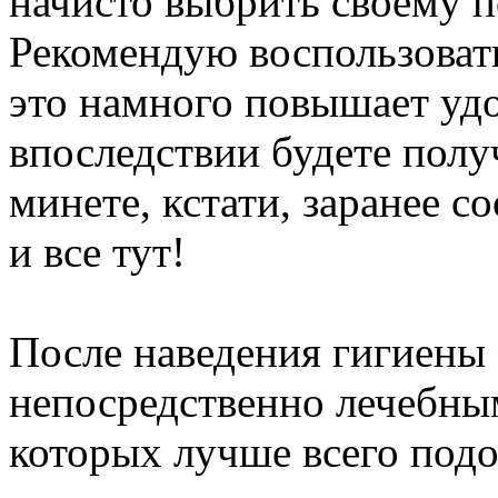
начисто выбрить своему п
Рекомендую воспользоват
это намного повышает удо
впоследствии будете получ
минете, кстати, заранее с
и все тут!
После наведения гигиены 
непосредственно лечебным
которых лучше всего подо