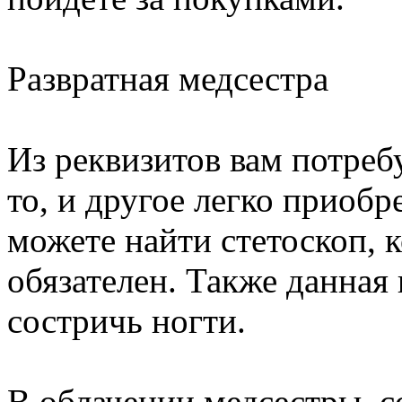
Развратная медсестра
Из реквизитов вам потребу
то, и другое легко приобр
можете найти стетоскоп, 
обязателен. Также данная
состричь ногти.
В облачении медсестры, с