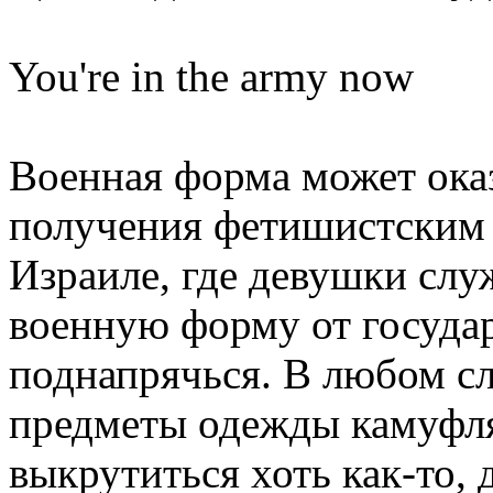
You're in the army now
Военная форма может оказ
получения фетишистским 
Израиле, где девушки слу
военную форму от государ
поднапрячься. В любом с
предметы одежды камуфля
выкрутиться хоть как-то, д