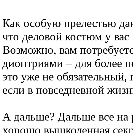
Как особую прелестью да
что деловой костюм у вас 
Возможно, вам потребует
диоптриями – для более п
это уже не обязательный,
если в повседневной жизн
А дальше? Дальше все на 
хорошо вышколенная секр