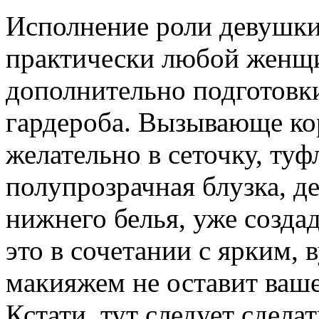
Исполнение роли девушки
практически любой женщин
дополнительно подготовки
гардероба. Вызывающе кор
желательно в сеточку, ту
полупрозрачная блузка, 
нижнего белья, уже созда
это в сочетании с ярким
макияжем не оставит ваш
Кстати, тут следует сдел