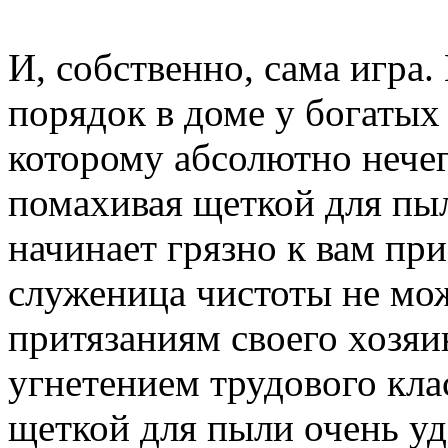
И, собственно, сама игра
порядок в доме у богатых
которому абсолютно нечего
помахивая щеткой для пыл
начинает грязно к вам при
служеница чистоты не мо
притязаниям своего хозяин
угнетением трудового кла
щеткой для пыли очень удо