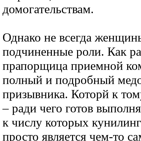
домогательствам.
Однако не всегда женщин
подчиненные роли. Как ра
прапорщица приемной ком
полный и подробный медо
призывника. Которй к том
– ради чего готов выполн
к числу которых кунилинг
просто является чем-то с