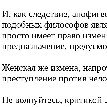
И, как следствие, апофиг
подобных философов явля
просто имеет право измен
предназначение, предусм
Женская же измена, напро
преступление против чело
Не волнуйтесь, критикой 