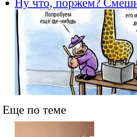
Ну что, поржем? Смешн
Еще по теме