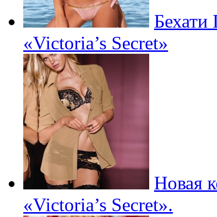
Бехати 
«Victoria’s Secret»
Новая к
«Victoria’s Secret».