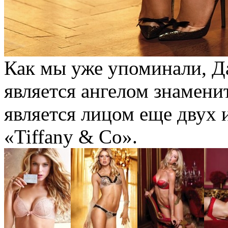
Как мы уже упоминали, Д
является ангелом знаменит
является лицом еще двух и
«Tiffany & Co».