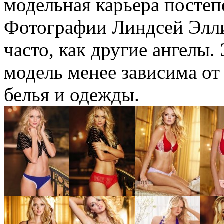
модельная карьера постеп
Фотографии Линдсей Элли
часто, как другие ангелы. 
модель менее зависима от
белья и одежды.