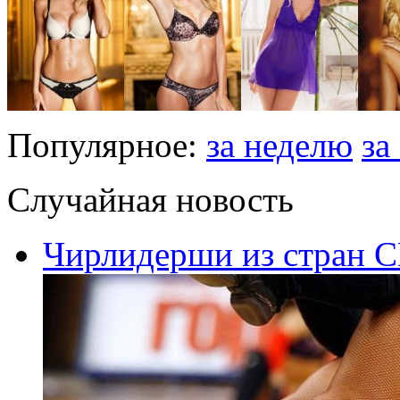
Популярное:
за неделю
за
Случайная новость
Чирлидерши из стран С