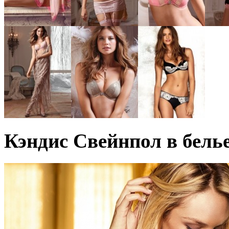
Кэндис Свейнпол в белье 