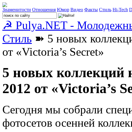
Знаменитости
Отношения
Юмор
Видео
Факты
Стиль
Hi-Tech
D
☭ Pulya.NET - Молодежн
Стиль
➽ 5 новых коллекци
от «Victoria’s Secret»
5 новых коллекций 
2012 от «Victoria’s S
Сегодня мы собрали специ
фотосетов осенней коллек