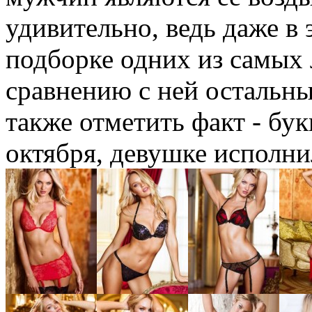
удивительно, ведь даже в
подборке одних из самых
сравнению с ней остальны
также отметить факт - бук
октября, девушке исполни