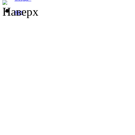
Наверх
RSS