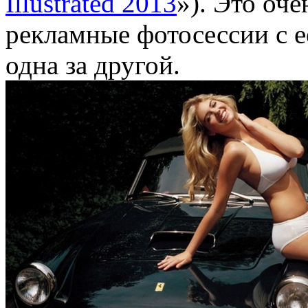
Illustrated 2013
»). Это оче
рекламные фотосессии с е
одна за другой.