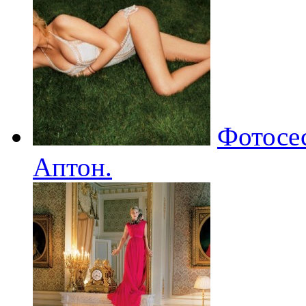
Фотосес
Аптон.