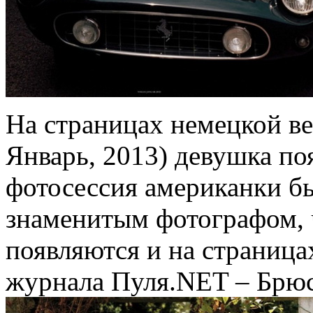
На страницах немецкой в
Январь, 2013) девушка по
фотосессия американки бы
знаменитым фотографом, 
появляются и на страниц
журнала Пуля.NET – Брю