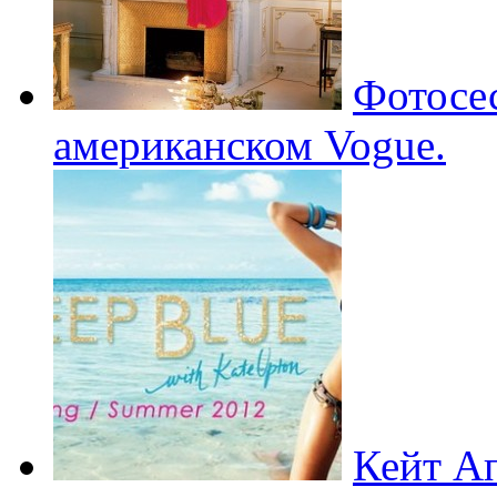
Фотосе
американском Vogue.
Кейт Ап