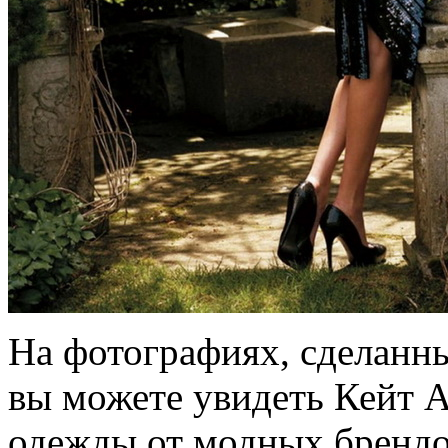
На фотографиях, сделанн
вы можете увидеть Кейт 
одежды от модных брендов 