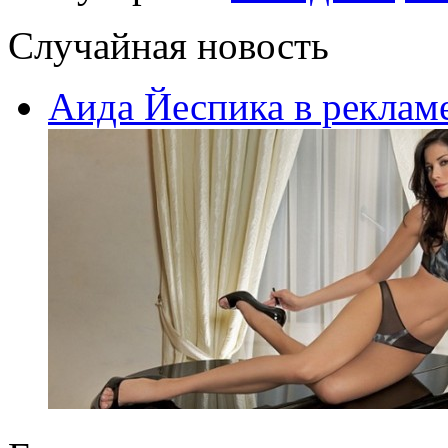
Случайная новость
Аида Йеспика в рекламе