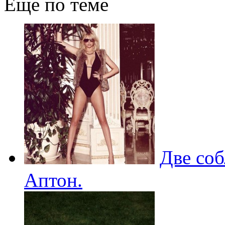
Еще по теме
Две соб
Аптон.