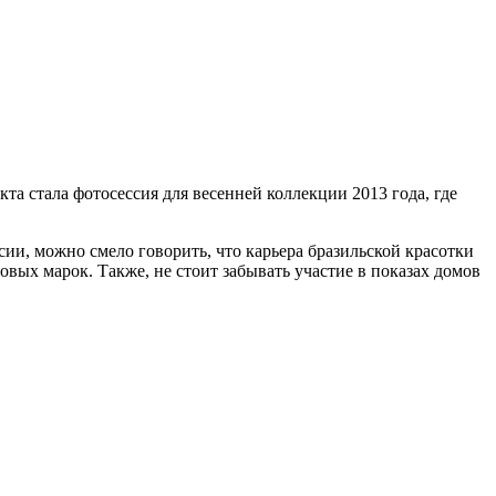
а стала фотосессия для весенней коллекции 2013 года, где
ссии, можно смело говорить, что карьера бразильской красотки
овых марок. Также, не стоит забывать участие в показах домов