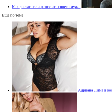
Как достать или разозлить своего мужа.
Еще по теме
Адриана Лима в кол