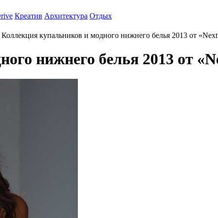
rive
Креатив
Архитектура
Отдых
Коллекция купальников и модного нижнего белья 2013 от «Next
ого нижнего белья 2013 от «N