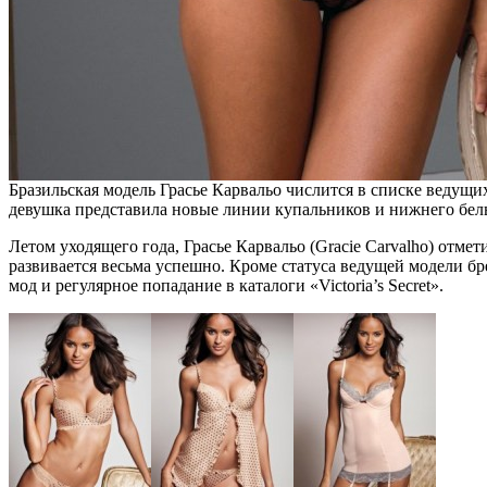
Бразильская модель Грасье Карвальо числится в списке ведущи
девушка представила новые линии купальников и нижнего бель
Летом уходящего года, Грасье Карвальо (Gracie Carvalho) отмет
развивается весьма успешно. Кроме статуса ведущей модели бре
мод и регулярное попадание в каталоги «Victoria’s Secret».