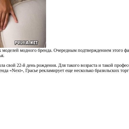
х моделей модного бренда. Очередным подтверждением этого факт
я.
ила свой 22-й день рождения. Для такого возраста и такой профе
нда «Next», Грасье рекламирует еще несколько бразильских торг