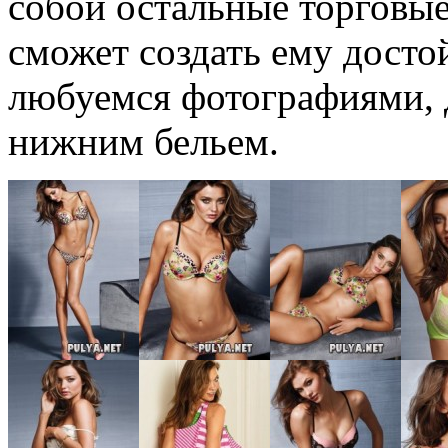
собой остальные торговые
сможет создать ему досто
любуемся фотографиями,
нижним бельем.