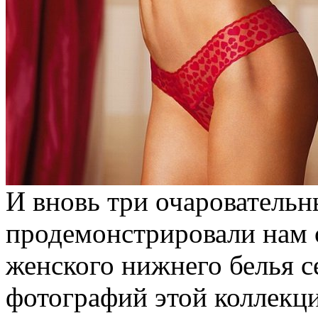
И вновь три очаровательны
продемонстрировали нам
женского нижнего белья с
фотографий этой коллекци