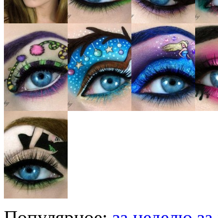
Популярное:
за неделю
за