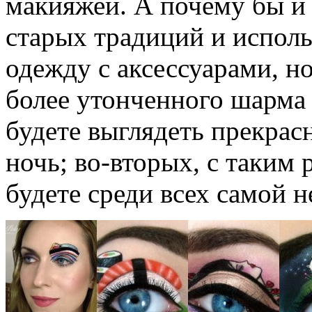
макияжей. А почему бы и 
старых традиций и исполь
одежду с аксессуарами, н
более утонченного шарма
будете выглядеть прекрас
ночь; во-вторых, с таки
будете среди всех самой 