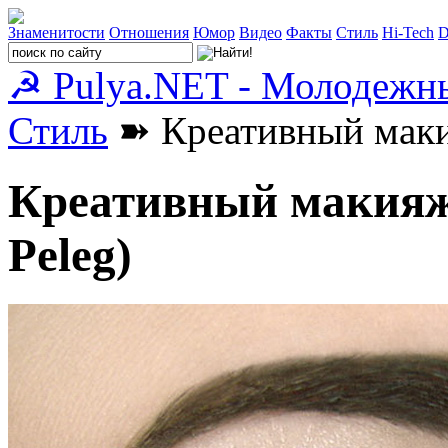
Знаменитости
Отношения
Юмор
Видео
Факты
Стиль
Hi-Tech
D
☭ Pulya.NET - Молодежн
Стиль
➽ Креативный макия
Креативный макияж 
Peleg)