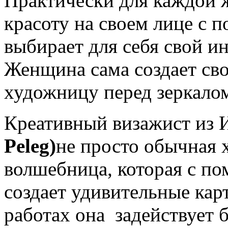
Практически для каждой 
красоту на своем лице с 
выбирает для себя свой 
Женщина сама создает сво
художницу перед зеркало
Креативный визажист из 
Peleg)
не просто обычная 
волшебница, которая с п
создает удивительные карт
работах она задействует б