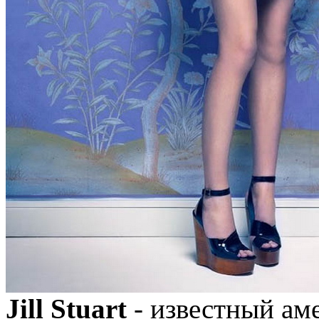
Jill Stuart
- известный ам