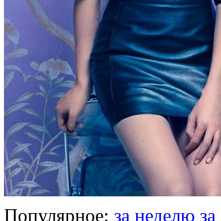
Популярное:
за неделю
за