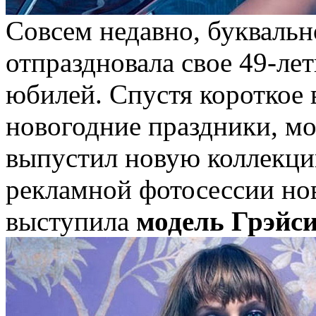
Совсем недавно, букваль
отпраздновала свое 49-лет
юбилей. Спустя короткое 
новогодние праздники, мод
выпустил новую коллекцию
рекламной фотосессии но
выступила
модель Грэйси