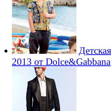
Детская
2013 от Dolce&Gabbana