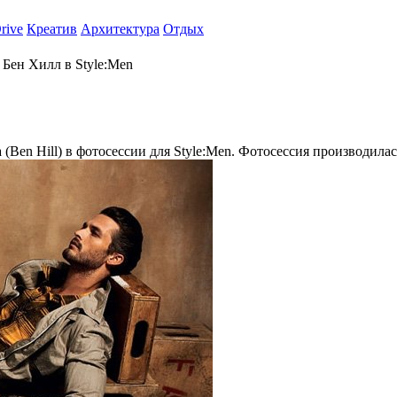
rive
Креатив
Архитектура
Отдых
Бен Хилл в Style:Men
(Ben Hill) в фотосессии для Style:Men. Фотосессия производилась 