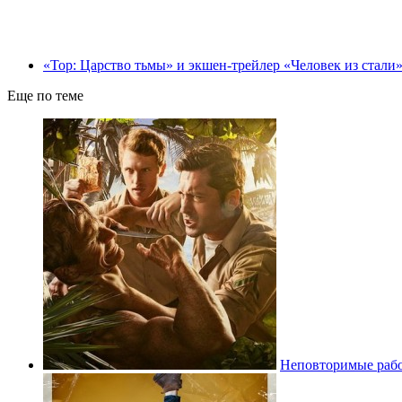
«Тор: Царство тьмы» и экшен-трейлер «Человек из стали
Еще по теме
Неповторимые рабо