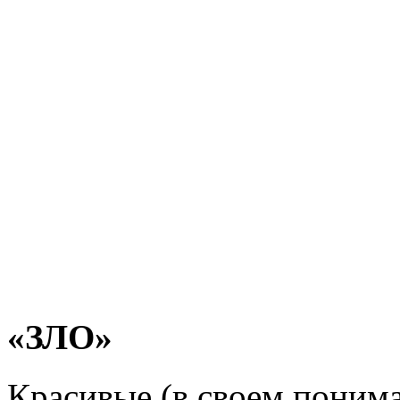
«ЗЛО»
Красивые (в своем понима