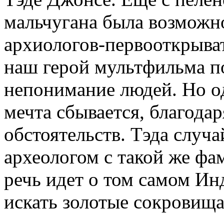
мальчугана была возможно
архиологов-первооткрыват
наш герой мультфильма п
непонимание людей. Но од
мечта сбывается, благод
обстоятельств. Тэда случ
археологом с такой же фа
речь идет о том самом Ин
искать золотые сокровища