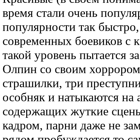
время стали очень попул
популярности так быстро,
современных боевиков с 
такой уровень пытается з
Олпин со своим хоррором
страшилки, три преступн
особняк и натыкаются на 
содержащих жуткие сцены
кадром, парни даже не зам
рядом пробуждается то са