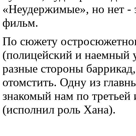
«Неудержимые», но нет -
фильм.
По сюжету остросюжетного
(полицейский и наемный 
разные стороны баррикад
отомстить. Одну из главн
знакомый нам по третьей 
(исполнил роль Хана).