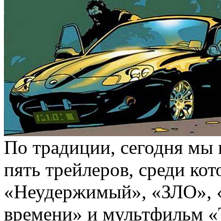
По традиции, сегодня мы
пять трейлеров, среди ко
«Неудержимый», «ЗЛО», «
времени» и мультфильм «