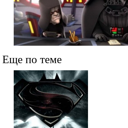
Еще по теме