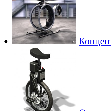
Концеп