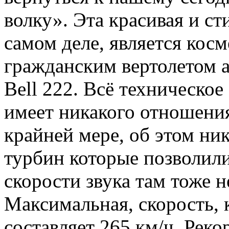
волку». Эта красивая и с
самом деле, является кос
гражданским вертолетом а
Bell 222. Всё техническо
имеет никакого отношения
крайней мере, об этом ник
турбин которые позволили
скорости звука там тоже не
Максимальная, скорость, к
составляет 265 км/ч. Реко