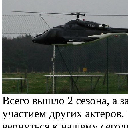
Всего вышло 2 сезона, а з
участием других актеров. 
вернуться к нашему сего