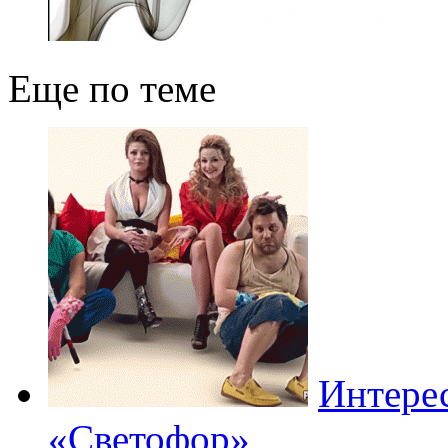
Еще по теме
Интере
«Светофор»