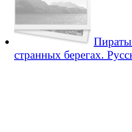
Пираты
странных берегах. Русс