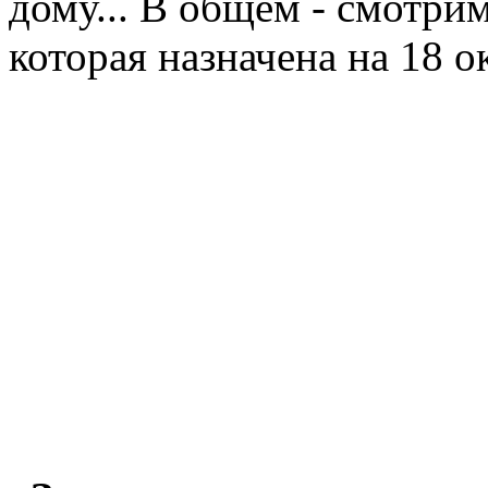
дому... В общем - смотри
которая назначена на 18 о