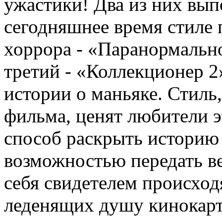
ужастики! Два из них вы
сегодняшнее время стиле 
хоррора - «Паранормально
третий - «Коллекционер 2
истории о маньяке. Стиль
фильма, ценят любители эт
способ раскрыть историю 
возможностью передать ве
себя свидетелем происхо
леденящих душу кинокарт