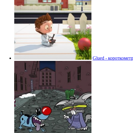
Glued - короткоме