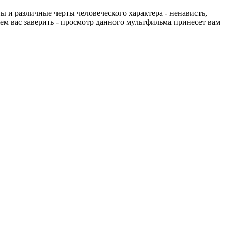
 и различные черты человеческого характера - ненависть,
жем вас заверить - просмотр данного мультфильма принесет вам