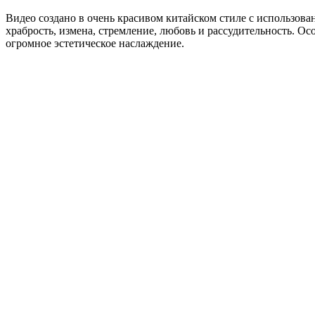
Видео создано в очень красивом китайском стиле с использова
храбрость, измена, стремление, любовь и рассудительность. О
огромное эстетическое наслаждение.