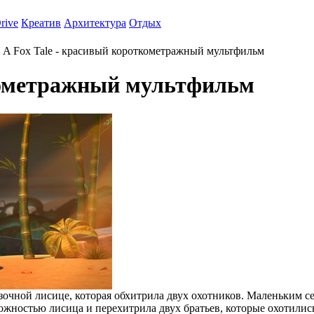
rive
Креатив
Архитектура
Отдых
A Fox Tale - красивый короткометражный мультфильм
ткометражный мультфильм
очной лисице, которая обхитрила двух охотников. Маленьким се
жностью лисица и перехитрила двух братьев, которые охотились