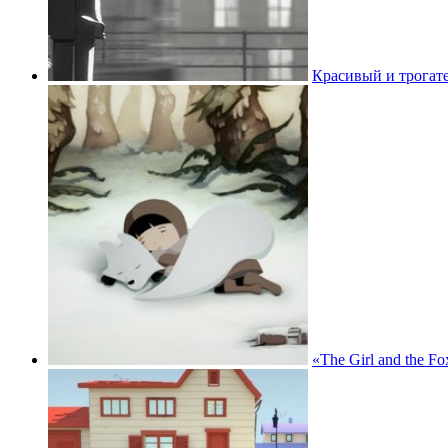
Красивый и трогат
«The Girl and the 