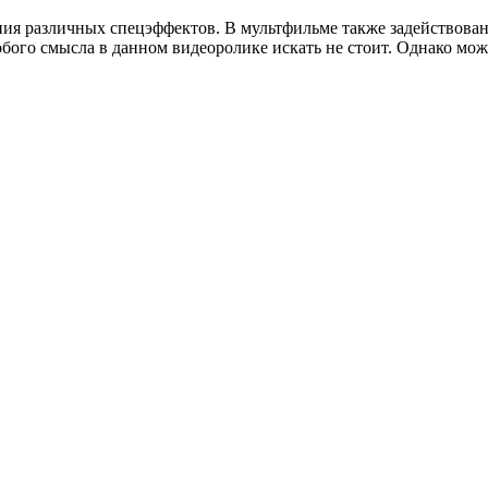
ния различных спецэффектов. В мультфильме также задействованы
собого смысла в данном видеоролике искать не стоит. Однако мо