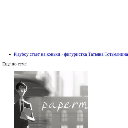
Playboy стает на коньки - фигуристка Татьяна Тотьмянина
Еще по теме